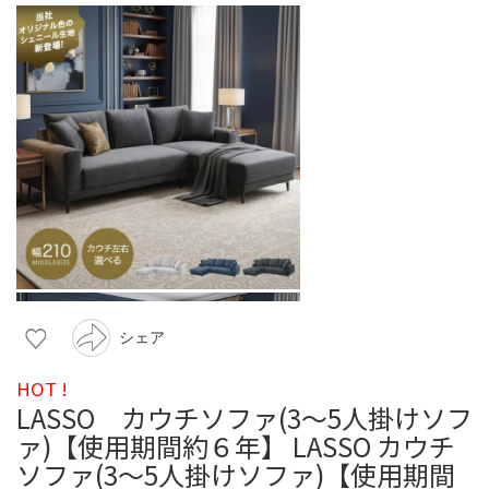
シェア
HOT !
LASSO カウチソファ(3～5人掛けソフ
ァ)【使用期間約６年】 LASSO カウチ
ソファ(3～5人掛けソファ)【使用期間