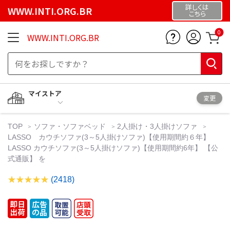
詳しくは
WWW.INTI.ORG.BR
こちら
0
WWW.INTI.ORG.BR
マイストア
変更
TOP
ソファ・ソファベッド
2人掛け・3人掛けソファ
LASSO カウチソファ(3～5人掛けソファ)【使用期間約６年】
LASSO カウチソファ(3～5人掛けソファ)【使用期間約6年】 【公
式通販】 を
(2418)