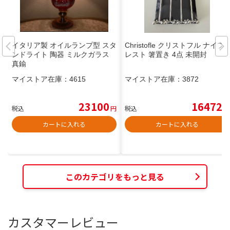
イタリア製 オイルランプ型 スタ
Christofle クリストフル ナイフ
ンドライト 陶器 ミルクガラス
レスト 箸置き 4点 未開封
真鍮
マイストア在庫：
4615
マイストア在庫：
3872
23100
16472
税込
円
税込
円
カートに入れる
カートに入れる
このカテゴリをもっと見る
カスタマーレビュー