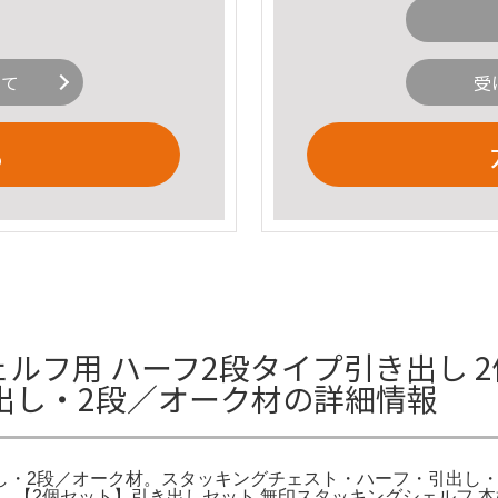
いて
受
る
ェルフ用 ハーフ2段タイプ引き出し 
出し・2段／オーク材の詳細情報
・2段／オーク材。スタッキングチェスト・ハーフ・引出し・2
品。【2個セット】引き出しセット 無印スタッキングシェルフ 本