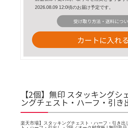
2026.08.09 12:0頃のお届け予定です。
受け取り方法・送料につ
カートに入れ
【2個】無印 スタッキングシ
ングチェスト・ハーフ・引き
楽天市場】スタッキングチェスト・ハーフ・引き出し
ト・ハーフ・引出し・2段／オーク材突板 | 無印良