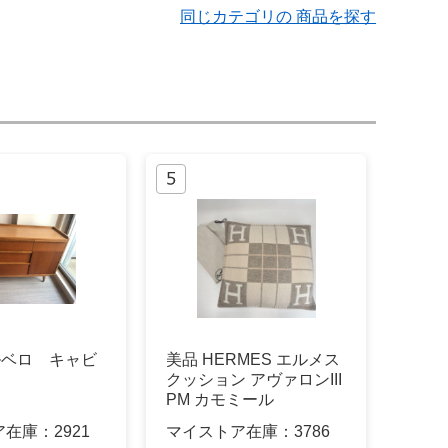
同じカテゴリの 商品を探す
アルベロ キャビ
美品 HERMES エルメス
クッション アヴァロンIII
PM カモミール
ア在庫：
2921
マイストア在庫：
3786