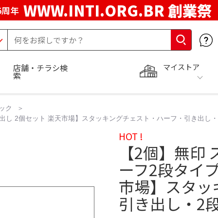
WWW.INTI.ORG.BR 創業祭
5周年
マイストア
店舗・チラシ検
索
ック
き出し 2個セット 楽天市場】スタッキングチェスト・ハーフ・引き出し
HOT !
【2個】無印 
ーフ2段タイプ
市場】スタッ
引き出し・2