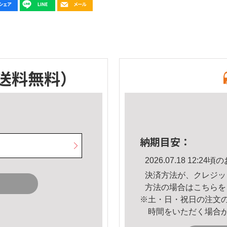
送料無料）
納期目安：
2026.07.18 12:
決済方法が、クレジッ
方法の場合は
こちら
を
※土・日・祝日の注文
時間をいただく場合
。