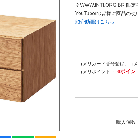
※WWW.INTI.ORG.BR 限
YouTuberの皆様に商品
紹介動画はこちら
コメリカード番号登録、コ
6ポイン
コメリポイント ：
購入個数