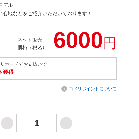
定モデル
の使い心地などをご紹介いただいております！
6000
円
ネット販売
価格（税込）
メリカードでお支払いで
ト獲得
コメリポイントについて