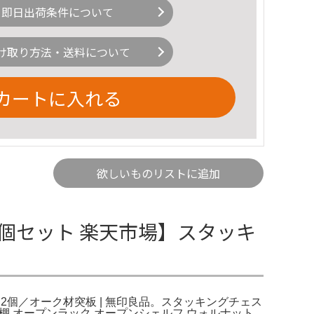
即日出荷条件について
け取り方法・送料について
カートに入れる
欲しいものリストに追加
2個セット 楽天市場】スタッキ
個／オーク材突板 | 無印良品。スタッキングチェス
棚 オープンラック オープンシェルフ ウォルナット